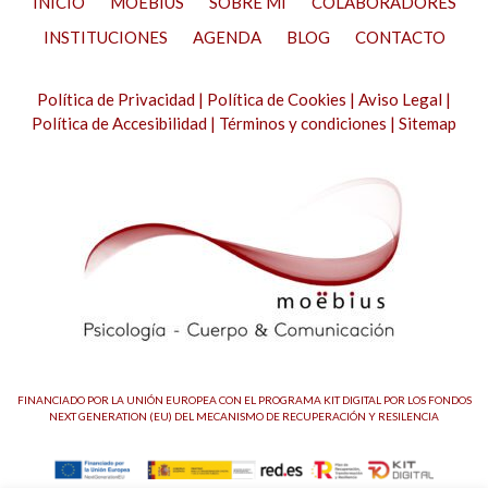
INICIO
MOËBIUS
SOBRE MI
COLABORADORES
INSTITUCIONES
AGENDA
BLOG
CONTACTO
Política de Privacidad
|
Política de Cookies |
Aviso Legal
|
Política de Accesibilidad
|
Términos y condiciones
|
Sitemap
FINANCIADO POR LA UNIÓN EUROPEA CON EL PROGRAMA KIT DIGITAL POR LOS FONDOS
NEXT GENERATION (EU) DEL MECANISMO DE RECUPERACIÓN Y RESILENCIA